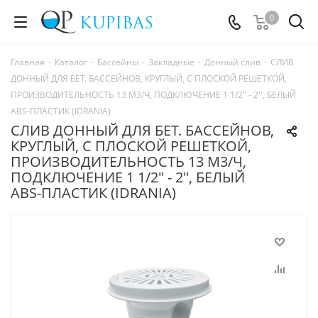
0
Главная
-
Каталог
-
Бассейны
-
Закладные
-
Донный слив
-
СЛИВ
ДОННЫЙ ДЛЯ БЕТ. БАССЕЙНОВ, КРУГЛЫЙ, С ПЛОСКОЙ РЕШЕТКОЙ,
ПРОИЗВОДИТЕЛЬНОСТЬ 13 М3/Ч, ПОДКЛЮЧЕНИЕ 1 1/2" - 2'', БЕЛЫЙ
ABS-ПЛАСТИК (IDRANIA)
СЛИВ ДОННЫЙ ДЛЯ БЕТ. БАССЕЙНОВ,
КРУГЛЫЙ, С ПЛОСКОЙ РЕШЕТКОЙ,
ПРОИЗВОДИТЕЛЬНОСТЬ 13 М3/Ч,
ПОДКЛЮЧЕНИЕ 1 1/2" - 2'', БЕЛЫЙ
ABS-ПЛАСТИК (IDRANIA)