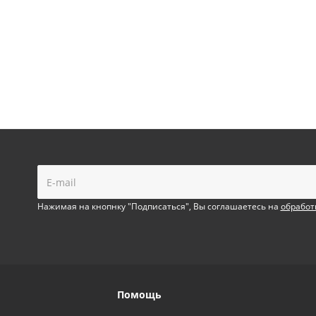
!
Нажимая на кнопнку "Подписаться", Вы соглашаетесь на
обработ
Помощь