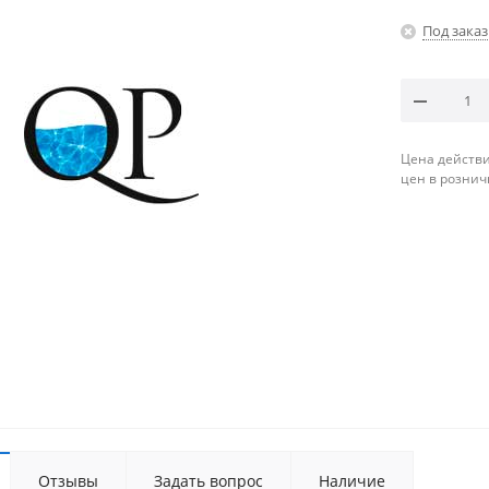
Под заказ
Цена действи
цен в рознич
Отзывы
Задать вопрос
Наличие