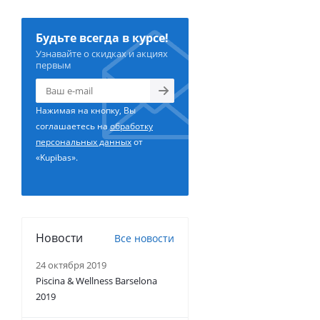
Будьте всегда в курсе!
Узнавайте о скидках и акциях
первым
Нажимая на кнопку, Вы
соглашаетесь на
обработку
персональных данных
от
«Kupibas».
Новости
Все новости
24 октября 2019
Piscina & Wellness Barselona
2019