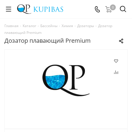
0
Главная
-
Каталог
-
Бассейны
-
Химия
-
Дозаторы
-
Дозатор
плавающий Premium
Дозатор плавающий Premium