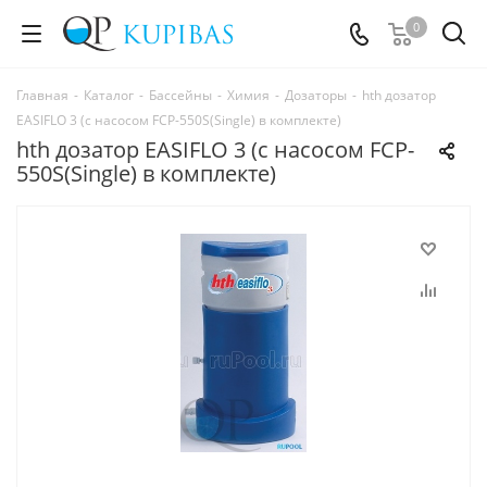
0
Главная
-
Каталог
-
Бассейны
-
Химия
-
Дозаторы
-
hth дозатор
EASIFLO 3 (с насосом FCP-550S(Single) в комплекте)
hth дозатор EASIFLO 3 (с насосом FCP-
550S(Single) в комплекте)