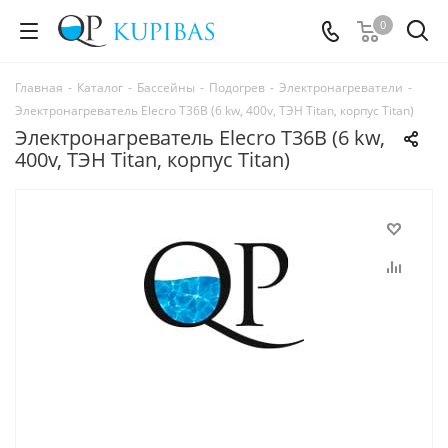
0
Главная
-
Каталог
-
Бассейны
-
Подогрев
-
Электронагреватели
-
Электронагреватель Elecro T36B (6 kw, 400v, ТЭН Titan, корпус Titan)
Электронагреватель Elecro T36B (6 kw,
400v, ТЭН Titan, корпус Titan)