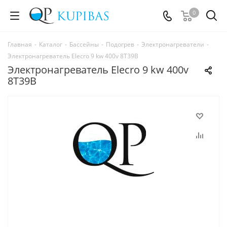
0
Главная
-
Каталог
-
Бассейны
-
Подогрев
-
Электронагреватели
-
Электронагреватель Elecro 9 kw 400v 8Т39В
Электронагреватель Elecro 9 kw 400v
8Т39В