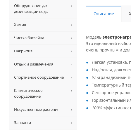
Оборудование для
дезинфекции воды
Описание
Химия
Модель
электронагр
Чистка бассейна
Это идеальный выбор 
очень прочным и дол
Накрытия
Лёгкая установка,
Отдых и развлечения
Надёжная, долгове
Спортивное оборудование
Ультранадёжный п
Температурный тер
Климатическое
Сенсорное управле
оборудование
Горизонтальный и
100%
эффективност
Искусственные растения
Запчасти