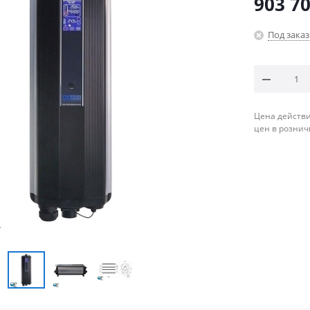
903 70
Под заказ
Цена действи
цен в рознич