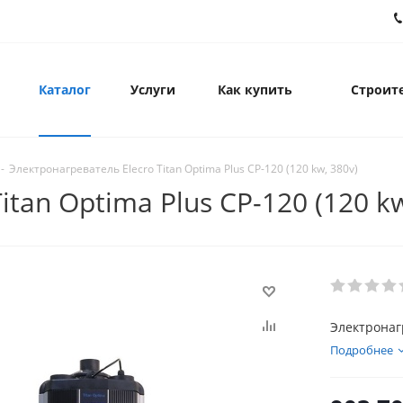
Каталог
Услуги
Как купить
Строите
-
Электронагреватель Elecro Titan Optima Plus CP-120 (120 kw, 380v)
tan Optima Plus CP-120 (120 kw
Электронагр
Подробнее