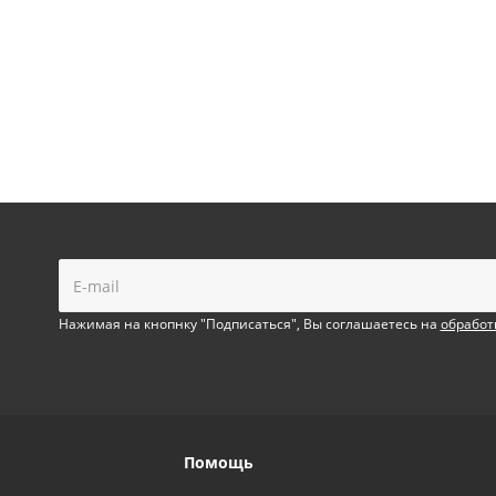
!
Нажимая на кнопнку "Подписаться", Вы соглашаетесь на
обработ
Помощь