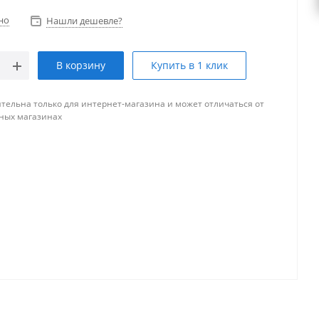
но
Нашли дешевле?
В корзину
Купить в 1 клик
тельна только для интернет-магазина и может отличаться от
ных магазинах