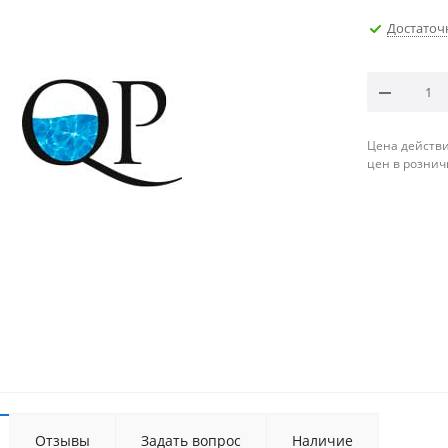
Достаточ
Цена действи
цен в рознич
Отзывы
Задать вопрос
Наличие