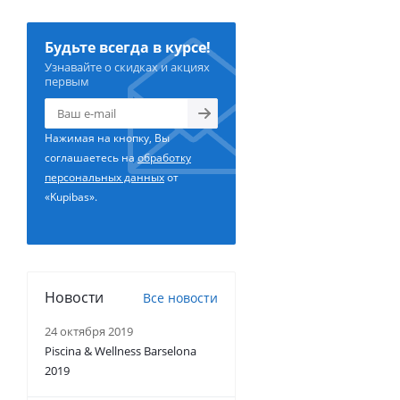
Будьте всегда в курсе!
Узнавайте о скидках и акциях
первым
Нажимая на кнопку, Вы
соглашаетесь на
обработку
персональных данных
от
«Kupibas».
Новости
Все новости
24 октября 2019
Piscina & Wellness Barselona
2019