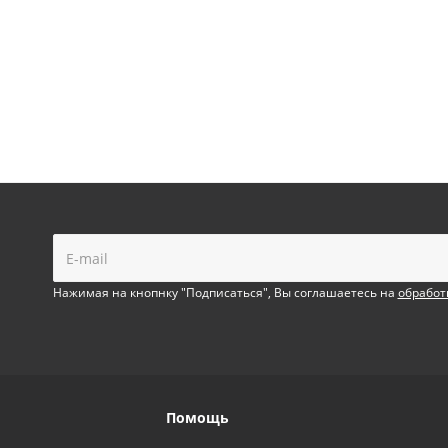
!
Нажимая на кнопнку "Подписаться", Вы соглашаетесь на
обработ
Помощь