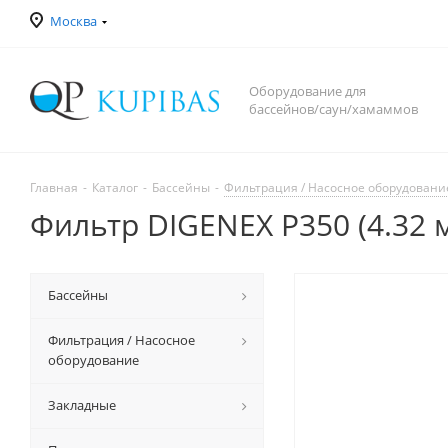
Москва
Оборудование для
бассейнов/саун/хамаммов
Главная
-
Каталог
-
Бассейны
-
Фильтрация / Насосное оборудовани
Фильтр DIGENEX P350 (4.32 м
Бассейны
Фильтрация / Насосное
оборудование
Закладные