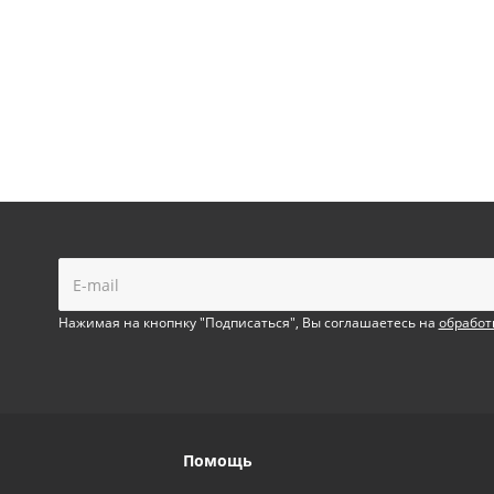
!
Нажимая на кнопнку "Подписаться", Вы соглашаетесь на
обработ
Помощь