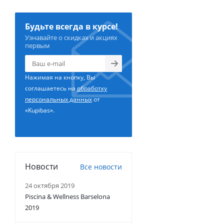
Будьте всегда в курсе!
Узнавайте о скидках и акциях
первым
Нажимая на кнопку, Вы
соглашаетесь на
обработку
персональных данных
от
«Kupibas».
Новости
Все новости
24 октября 2019
Piscina & Wellness Barselona
2019