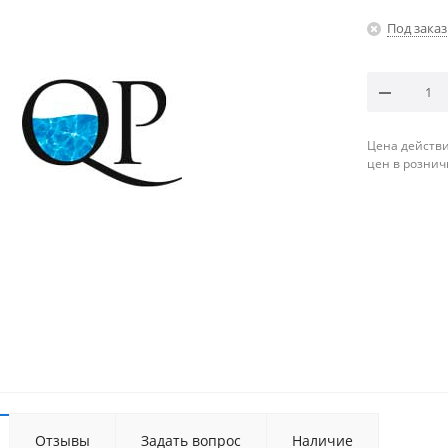
Под заказ
Цена действи
цен в рознич
Отзывы
Задать вопрос
Наличие