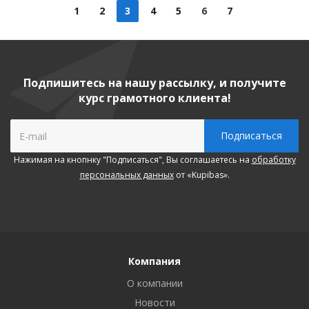
1
2
3
4
5
6
7
Подпишитесь на нашу рассылку, и получите
курс грамотного клиента!
Нажимая на кнопнку "Подписаться", Вы соглашаетесь на
обработку
персональных данных
от «Kupibas».
Компания
О компании
Новости