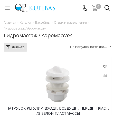
0
Главная
-
Каталог
-
Бассейны
-
Отдых и развлечения
-
Гидромассаж / Аэромассаж
Гидромассаж / Аэромассаж
По популярности (возрастание)
Фильтр
ПАТРУБОК РЕГУЛИР. ВХОДН. ВОЗДУШН., ПЕРЕДН. ПЛАСТ.
ИЗ БЕЛОЙ ПЛАСТМАССЫ