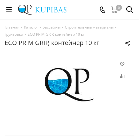
0
Главная
-
Каталог
-
Бассейны
-
Строительные материалы
-
Грунтовки
-
ECO PRIM GRIP, контейнер 10 кг
ECO PRIM GRIP, контейнер 10 кг