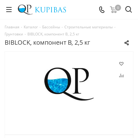
0
Главная
-
Каталог
-
Бассейны
-
Строительные материалы
-
Грунтовки
-
BIBLOCK, компонент В, 2,5 кг
BIBLOCK, компонент В, 2,5 кг