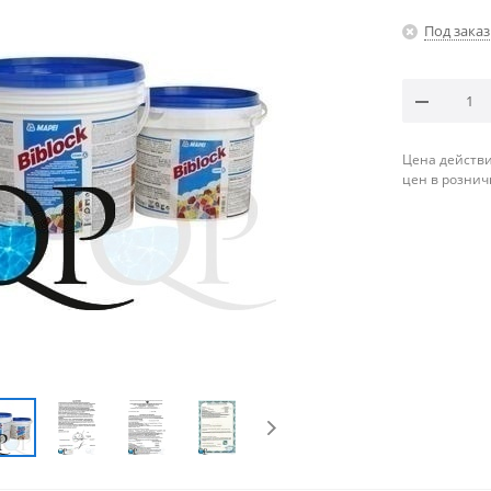
Под заказ
Цена действи
цен в рознич