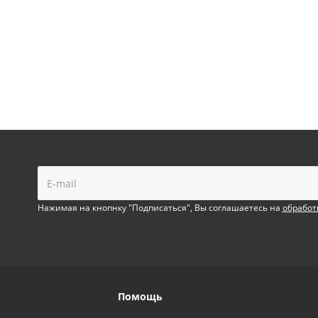
!
Нажимая на кнопнку "Подписаться", Вы соглашаетесь на
обработ
Помощь