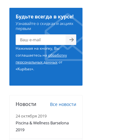
Будьте всегда в курсе!
Узнавайте о скидках и акциях
первым
Нажимая на кнопку, Вы
соглашаетесь на
обработку
персональных данных
от
«Kupibas».
Новости
Все новости
24 октября 2019
Piscina & Wellness Barselona
2019