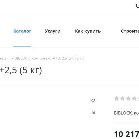
Каталог
Услуги
Как купить
Строите
вки
-
BIBLOCK, компонент А+В, 2,5+2,5 (5 кг)
2,5 (5 кг)
BIBLOCK, ко
10 217