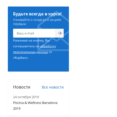
Будьте всегда в курсе!
Узнавайте о скидках и акциях
первым
Нажимая на кнопку, Вы
соглашаетесь на
обработку
персональных данных
от
«Kupibas».
Новости
Все новости
24 октября 2019
Piscina & Wellness Barselona
2019