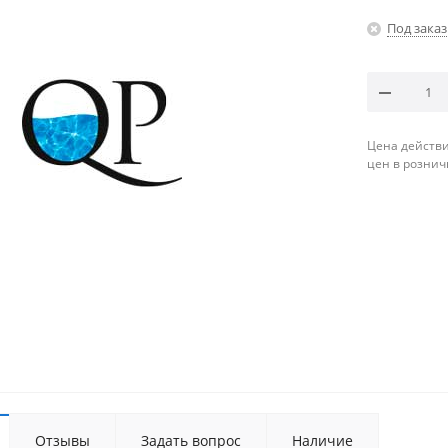
Под заказ
Цена действи
цен в рознич
Отзывы
Задать вопрос
Наличие