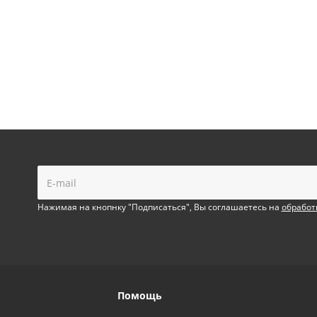
!
Нажимая на кнопнку "Подписаться", Вы соглашаетесь на
обработ
Помощь