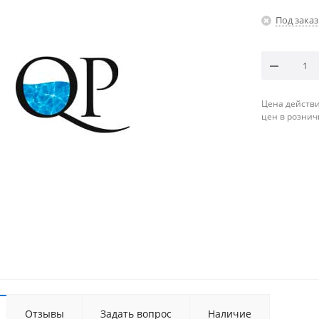
Под заказ
Цена действи
цен в рознич
Отзывы
Задать вопрос
Наличие