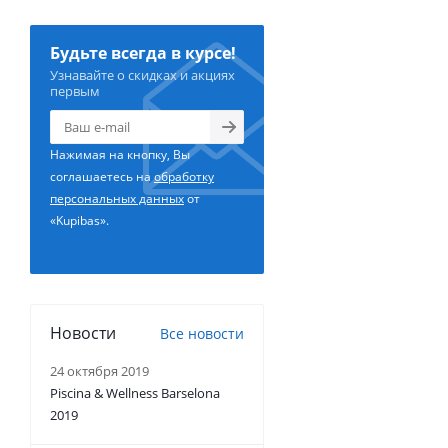
Будьте всегда в курсе!
Узнавайте о скидках и акциях
первым
Нажимая на кнопку, Вы
соглашаетесь на
обработку
персональных данных
от
«Kupibas».
Новости
Все новости
24 октября 2019
Piscina & Wellness Barselona
2019