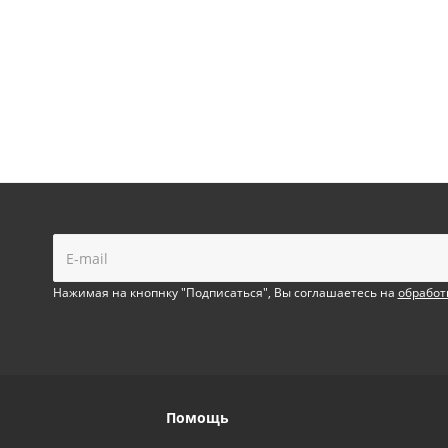
!
Нажимая на кнопнку "Подписаться", Вы соглашаетесь на
обработ
Помощь