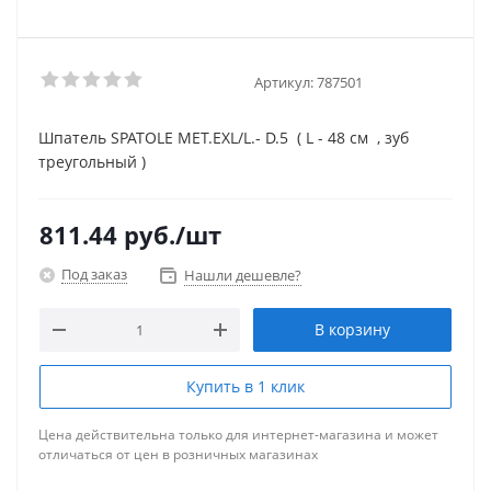
Артикул:
787501
Шпатель SPATOLE MET.EXL/L.- D.5 ( L - 48 см , зуб
треугольный )
811.44
руб.
/шт
Под заказ
Нашли дешевле?
В корзину
Купить в 1 клик
Цена действительна только для интернет-магазина и может
отличаться от цен в розничных магазинах