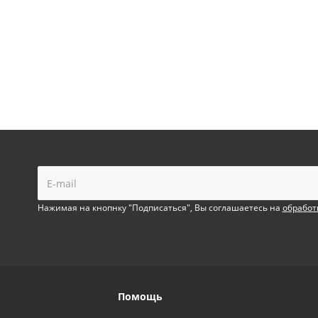
!
Нажимая на кнопнку "Подписаться", Вы соглашаетесь на
обработ
Помощь