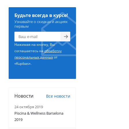
Будьте всегда в курсе!
Узнавайте о скидках и акциях
первым
Нажимая на кнопку, Вы
соглашаетесь на
обработку
персональных данных
от
«Kupibas».
Новости
Все новости
24 октября 2019
Piscina & Wellness Barselona
2019