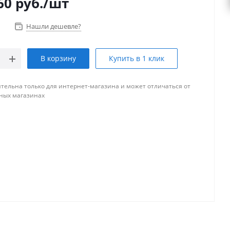
60
руб.
/шт
Нашли дешевле?
В корзину
Купить в 1 клик
тельна только для интернет-магазина и может отличаться от
ных магазинах