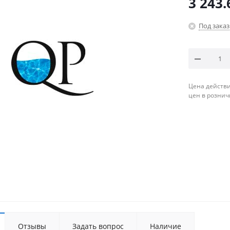
3 243.
Под заказ
Цена действи
цен в рознич
Отзывы
Задать вопрос
Наличие