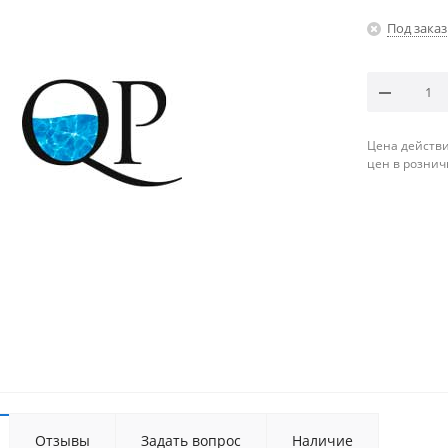
Под заказ
Цена действи
цен в рознич
Отзывы
Задать вопрос
Наличие