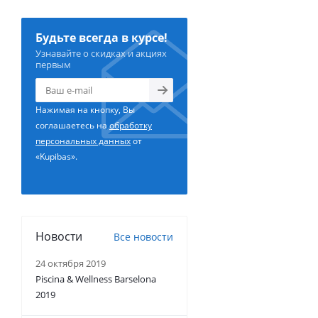
Будьте всегда в курсе!
Узнавайте о скидках и акциях
первым
Нажимая на кнопку, Вы
соглашаетесь на
обработку
персональных данных
от
«Kupibas».
Новости
Все новости
24 октября 2019
Piscina & Wellness Barselona
2019