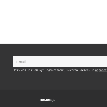
!
Нажимая на кнопнку "Подписаться", Вы соглашаетесь на
обработ
Помощь