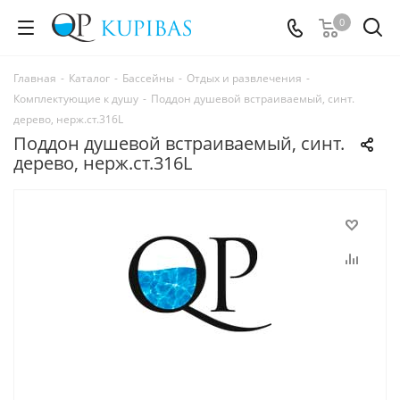
0
Главная
-
Каталог
-
Бассейны
-
Отдых и развлечения
-
Комплектующие к душу
-
Поддон душевой встраиваемый, синт.
дерево, нерж.ст.316L
Поддон душевой встраиваемый, синт.
дерево, нерж.ст.316L