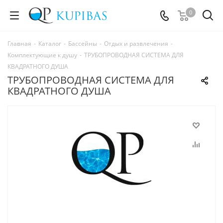
0
Главная
-
Каталог
-
Бассейны
-
Отдых и развлечения
-
Комплектующие к душу
-
ТРУБОПРОВОДНАЯ СИСТЕМА ДЛЯ
КВАДРАТНОГО ДУША
ТРУБОПРОВОДНАЯ СИСТЕМА ДЛЯ
КВАДРАТНОГО ДУША