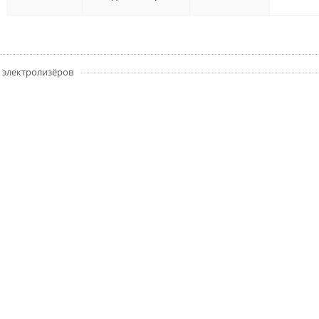
 электролизёров