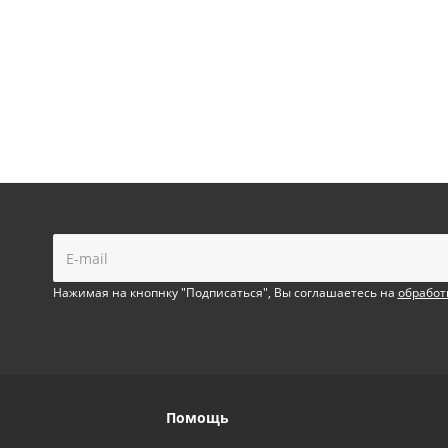
!
Нажимая на кнопнку "Подписаться", Вы соглашаетесь на
обработ
Помощь