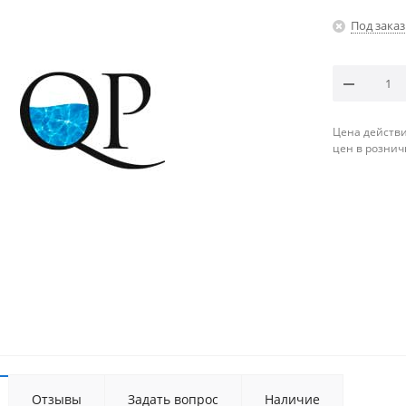
Под заказ
Цена действи
цен в рознич
Отзывы
Задать вопрос
Наличие