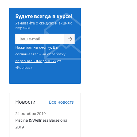
Будьте всегда в курсе!
Узнавайте о скидках и акциях
первым
Нажимая на кнопку, Вы
соглашаетесь на
обработку
персональных данных
от
«Kupibas».
Новости
Все новости
24 октября 2019
Piscina & Wellness Barselona
2019