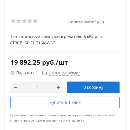
Артикул:
006987 (AP)
Тэн титановый электронагревателя 6 кВт для
8Т3CВ SP EL T16K W6T
19 892.25
руб.
/шт
Под заказ
Нашли дешевле?
В корзину
Купить в 1 клик
Цена действительна только для интернет-магазина и может
отличаться от цен в розничных магазинах