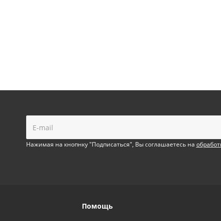
!
Нажимая на кнопнку "Подписаться", Вы соглашаетесь на
обработ
Помощь