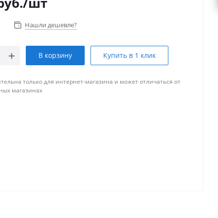
руб.
/шт
Нашли дешевле?
В корзину
Купить в 1 клик
тельна только для интернет-магазина и может отличаться от
ных магазинах