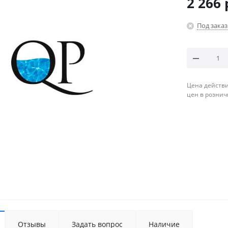
2 266
Под заказ
Цена действи
цен в рознич
Отзывы
Задать вопрос
Наличие