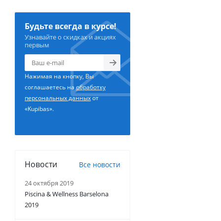
Будьте всегда в курсе!
Узнавайте о скидках и акциях
первым
Нажимая на кнопку, Вы
соглашаетесь на
обработку
персональных данных
от
«Kupibas».
Новости
Все новости
24 октября 2019
Piscina & Wellness Barselona
2019