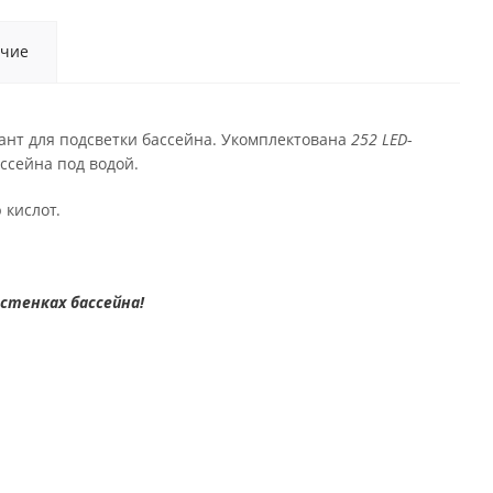
чие
ант для подсветки бассейна. Укомплектована
252 LED
-
ссейна под водой.
 кислот.
стенках бассейна!