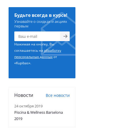
Будьте всегда в курсе!
Узнавайте о скидках и акциях
первым
Нажимая на кнопку, Вы
соглашаетесь на
обработку
персональных данных
от
«Kupibas».
Новости
Все новости
24 октября 2019
Piscina & Wellness Barselona
2019