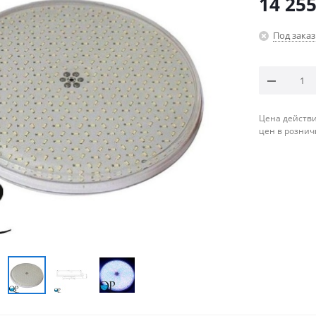
14 255
Под заказ
Цена действи
цен в рознич