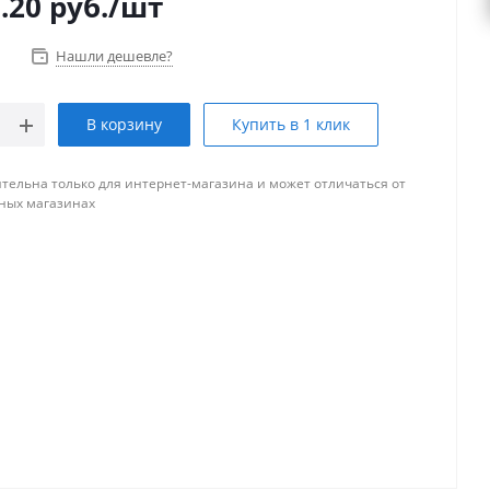
.20
руб.
/шт
Нашли дешевле?
В корзину
Купить в 1 клик
тельна только для интернет-магазина и может отличаться от
ных магазинах