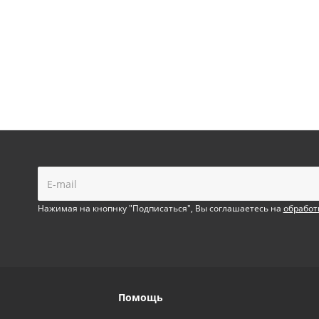
!
Нажимая на кнопнку "Подписаться", Вы соглашаетесь на
обработ
Помощь