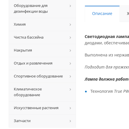
Оборудование для
дезинфекции воды
Описание
Химия
Светодиодная ламп
Чистка бассейна
диодами, обеспечивае
Накрытия
Выполнена из нержа
Отдых и развлечения
Подходит для прожек
Спортивное оборудование
Лампа должна работа
Климатическое
Технология
True P
оборудование
Искусственные растения
Запчасти