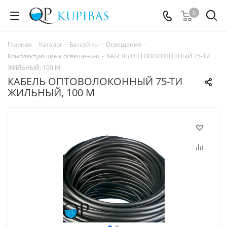
0
Главная
-
Каталог
-
Бассейны
-
Освещение
-
Комплектующие к освещению
-
КАБЕЛЬ ОПТОВОЛОКОННЫЙ 75-ТИ
ЖИЛЬНЫЙ, 100 М
КАБЕЛЬ ОПТОВОЛОКОННЫЙ 75-ТИ
ЖИЛЬНЫЙ, 100 М