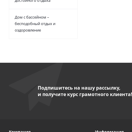
достойного отдыха
Дом с бассейном –
бесподобный отдых и
оздоровление
Подпишитесь на нашу рассылку,
и получите курс грамотного клиента
Компания
Информация