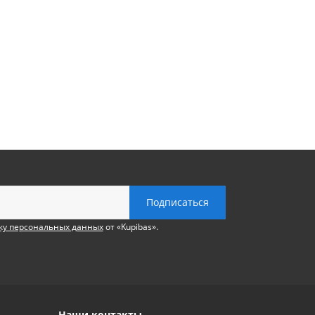
ку персональных данных
от «Kupibas».
Наши контакты