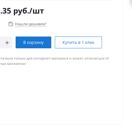
.35
руб.
/шт
Нашли дешевле?
В корзину
Купить в 1 клик
тельна только для интернет-магазина и может отличаться от
ных магазинах