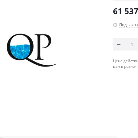
61 537
Под заказ
Цена действи
цен в рознич