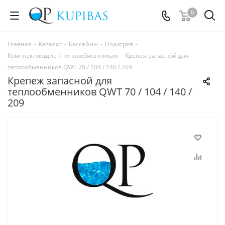
0
Главная
-
Каталог
-
Бассейны
-
Подогрев
-
Комплектующие к теплообменникам
-
Крепеж запасной для
теплообменников QWT 70 / 104 / 140 / 209
Крепеж запасной для
теплообменников QWT 70 / 104 / 140 /
209