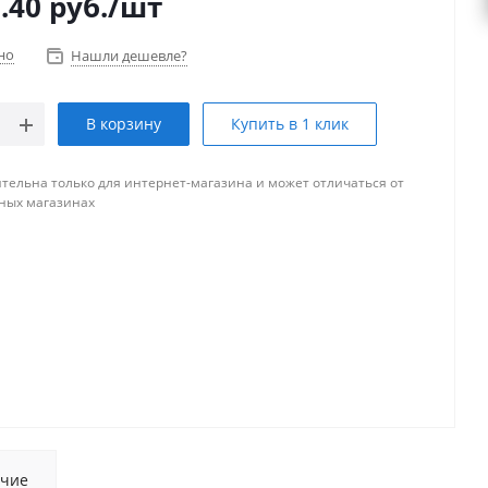
.40
руб.
/шт
но
Нашли дешевле?
В корзину
Купить в 1 клик
тельна только для интернет-магазина и может отличаться от
ных магазинах
чие