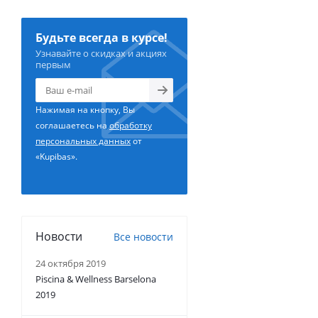
Будьте всегда в курсе!
Узнавайте о скидках и акциях
первым
Нажимая на кнопку, Вы
соглашаетесь на
обработку
персональных данных
от
«Kupibas».
Новости
Все новости
24 октября 2019
Piscina & Wellness Barselona
2019