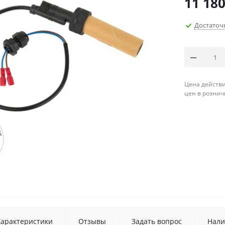
11 180
Достаточ
Цена действи
цен в рознич
Характеристики
Отзывы
Задать вопрос
Нали