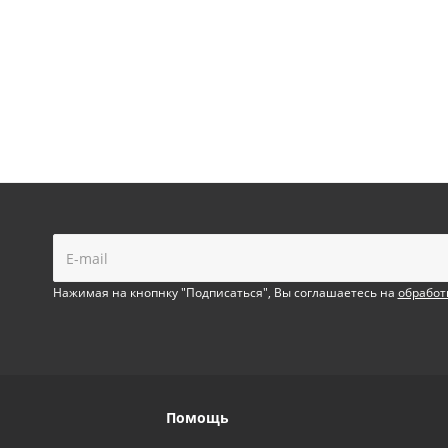
!
Нажимая на кнопнку "Подписаться", Вы соглашаетесь на
обработ
Помощь