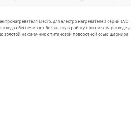
лектронагревателя Elecro, для электро нагревателей серии EVO.
асхода обеспечивает безопасную работу при низком расходе до
а: золотой наконечник с титановой поворотной осью шарнира