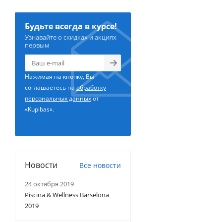
Будьте всегда в курсе!
Узнавайте о скидках и акциях
первым
Нажимая на кнопку, Вы
соглашаетесь на
обработку
персональных данных
от
«Kupibas».
Новости
Все новости
24 октября 2019
Piscina & Wellness Barselona
2019