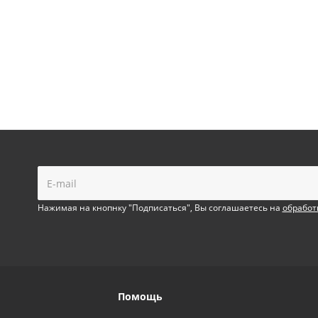
!
Нажимая на кнопнку "Подписаться", Вы соглашаетесь на
обработ
Помощь