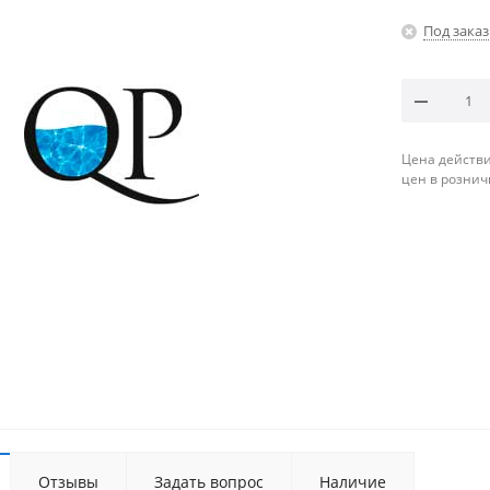
Под заказ
Цена действи
цен в рознич
Отзывы
Задать вопрос
Наличие