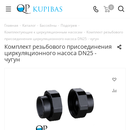
0
Главная
-
Каталог
-
Бассейны
-
Подогрев
-
Комплектующие к циркуляционным насосам
-
Комплект резьбового
присоединения циркуляционного насоса DN25 - чугун
Комплект резьбового присоединения
циркуляционного насоса DN25 -
чугун