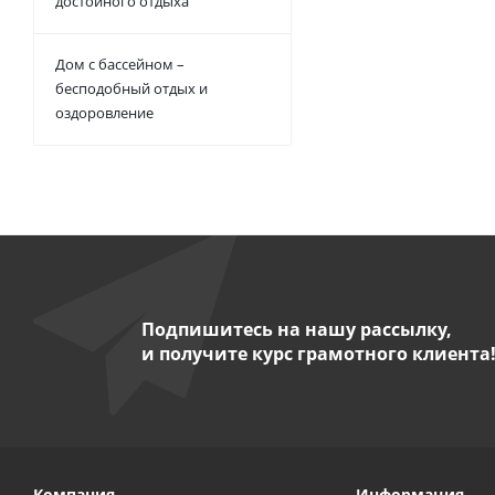
достойного отдыха
Дом с бассейном –
бесподобный отдых и
оздоровление
Подпишитесь на нашу рассылку,
и получите курс грамотного клиента
Компания
Информация