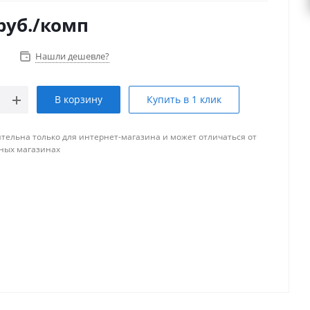
руб.
/комп
Нашли дешевле?
В корзину
Купить в 1 клик
тельна только для интернет-магазина и может отличаться от
ных магазинах