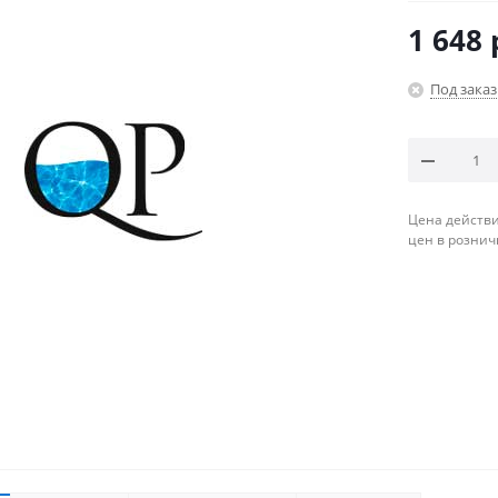
1 648
Под заказ
Цена действи
цен в рознич