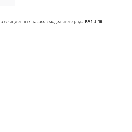
иркуляционных насосов модельного ряда
RA1-S 15
.