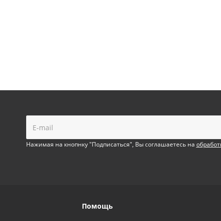
!
Нажимая на кнопнку "Подписаться", Вы соглашаетесь на
обработ
Помощь