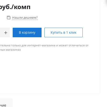
руб.
/комп
Нашли дешевле?
В корзину
Купить в 1 клик
тельна только для интернет-магазина и может отличаться от
ных магазинах
чие