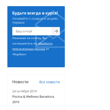
Будьте всегда в курсе!
Узнавайте о скидках и акциях
первым
Нажимая на кнопку, Вы
соглашаетесь на
обработку
персональных данных
от
«Kupibas».
Новости
Все новости
24 октября 2019
Piscina & Wellness Barselona
2019