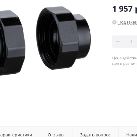
1 957
Под заказ
Цена действи
цен в рознич
Характеристики
Отзывы
Задать вопрос
Нали