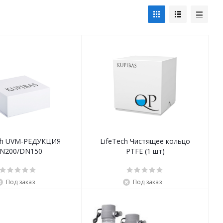
ch UVM-РЕДУКЦИЯ
LifeTech Чистящее кольцо
N200/DN150
PTFE (1 шт)
Под заказ
Под заказ