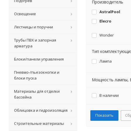
Подогрев
Производитель
AstralPool
Освещение
Elecro
Лестницы и поручни
Wonder
Трубы ПВХ и запорная
арматура
Тип комплектующи
Блоки/панели управления
Лампа
Пневмо-/пьезокнопки и
блоки пуска
Мощность лампы, 
Материалы для отделки
В наличии
бассейна
Облицовка и гидроизоляция
Сб
Строительные материалы