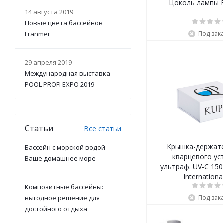
Цоколь лампы E
14 августа 2019
Новые цвета бассейнов
Franmer
Под зак
29 апреля 2019
Международная выставка
POOL PROFI EXPO 2019
Статьи
Все статьи
Крышка-держате
Бассейн с морской водой –
кварцевого ус
Ваше домашнее море
ультраф. UV-C 150000 Va
International
Композитные бассейны:
выгодное решение для
Под зак
достойного отдыха