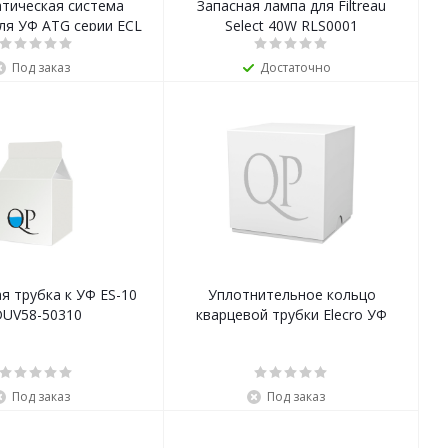
тическая система
Запасная лампа для Filtreau
ля УФ ATG серии ECL
Select 40W RLS0001
Под заказ
Достаточно
я трубка к УФ ES-10
Уплотнительное кольцо
UV58-50310
кварцевой трубки Elecro УФ
Под заказ
Под заказ