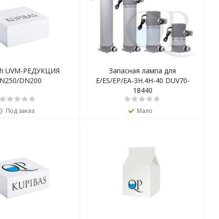
ch UVM-РЕДУКЦИЯ
Запасная лампа для
N250/DN200
E/ES/EP/EA-3H.4H-40 DUV70-
18440
Под заказ
Мало