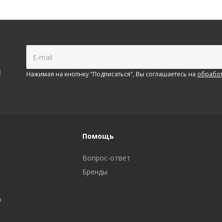
!
Нажимая на кнопнку "Подписаться", Вы соглашаетесь на
обработ
Помощь
Вопрос-ответ
Бренды
р