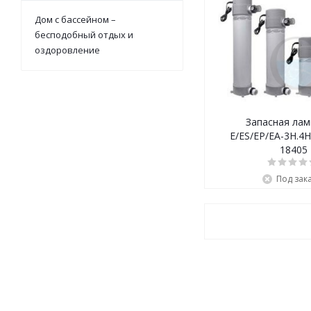
Дом с бассейном –
бесподобный отдых и
оздоровление
Запасная лампа для
E/ES/EP/EA-3H.4
18405
Под зак