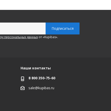
ку персональных данных
от «Kupibas».
Наши контакты
8 800 350-75-60
sale@kupibas.ru