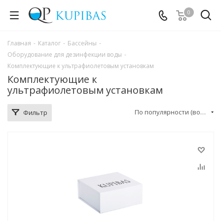
0
Главная
-
Каталог
-
Бассейны
-
Оборудование для дезинфекции воды
-
Комплектующие к ультрафиолетовым установкам
Комплектующие к
ультрафиолетовым установкам
По популярности (возрастание)
Фильтр