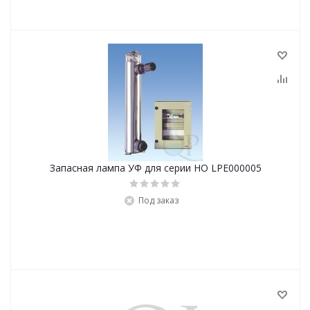
Запасная лампа УФ для серии HO LPE000005
Под заказ