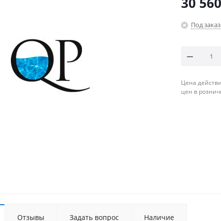
30 560
Под заказ
Цена действи
цен в рознич
Отзывы
Задать вопрос
Наличие