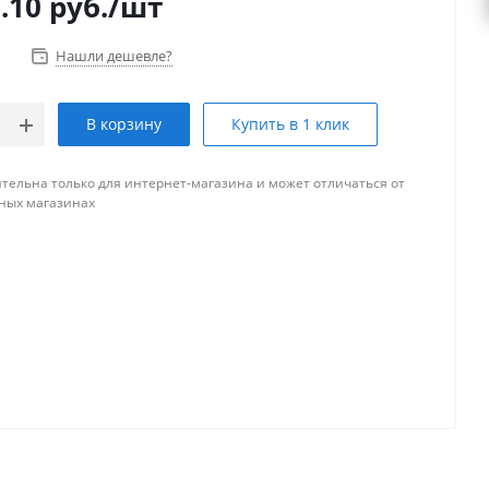
.10
руб.
/шт
Нашли дешевле?
В корзину
Купить в 1 клик
тельна только для интернет-магазина и может отличаться от
ных магазинах