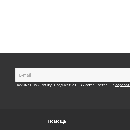
!
Нажимая на кнопнку "Подписаться", Вы соглашаетесь на
обработ
Помощь