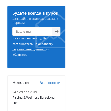
Будьте всегда в курсе!
Узнавайте о скидках и акциях
первым
Нажимая на кнопку, Вы
соглашаетесь на
обработку
персональных данных
от
«Kupibas».
Новости
Все новости
24 октября 2019
Piscina & Wellness Barselona
2019