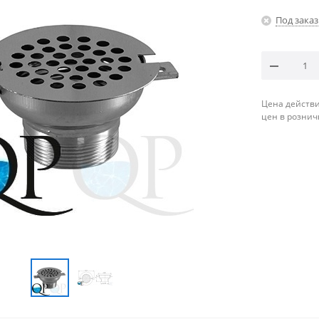
Под заказ
Цена действи
цен в рознич