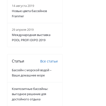
14 августа 2019
Новые цвета бассейнов
Franmer
29 апреля 2019
Международная выставка
POOL PROFI EXPO 2019
Статьи
Все статьи
Бассейн с морской водой –
Ваше домашнее море
Композитные бассейны:
выгодное решение для
достойного отдыха