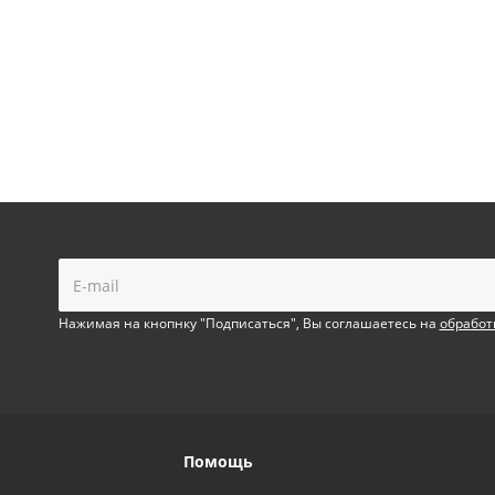
!
Нажимая на кнопнку "Подписаться", Вы соглашаетесь на
обработ
Помощь