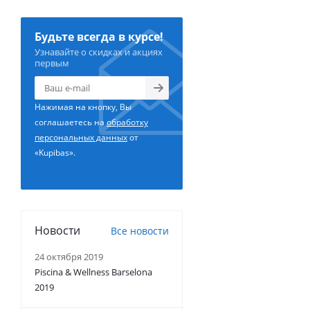
Будьте всегда в курсе!
Узнавайте о скидках и акциях
первым
Нажимая на кнопку, Вы
соглашаетесь на
обработку
персональных данных
от
«Kupibas».
Новости
Все новости
24 октября 2019
Piscina & Wellness Barselona
2019