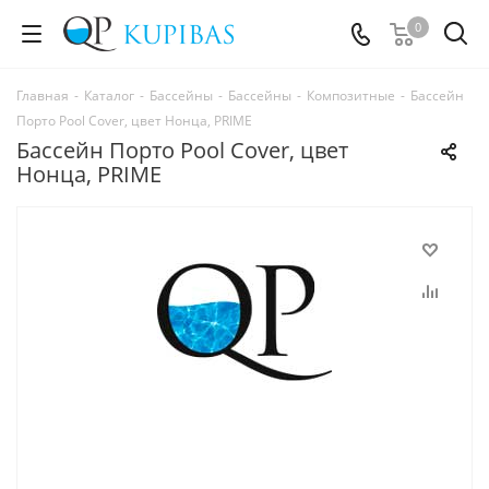
0
Главная
-
Каталог
-
Бассейны
-
Бассейны
-
Композитные
-
Бассейн
Порто Pool Cover, цвет Нонца, PRIME
Бассейн Порто Pool Cover, цвет
Нонца, PRIME