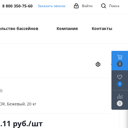
8 800 350-75-60
Заказать звонок
Войти
Поиск
льство бассейнов
Компания
Контакты
0
0
0
R, Бежевый, 20 кг
.11
руб.
/шт