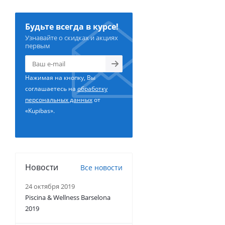
Будьте всегда в курсе!
Узнавайте о скидках и акциях
первым
Нажимая на кнопку, Вы
соглашаетесь на
обработку
персональных данных
от
«Kupibas».
Новости
Все новости
24 октября 2019
Piscina & Wellness Barselona
2019