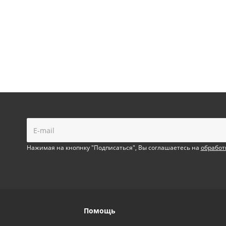
!
Нажимая на кнопнку "Подписаться", Вы соглашаетесь на
обработ
Помощь