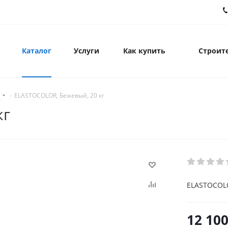
Каталог
Услуги
Как купить
Строите
и
-
ELASTOCOLOR, Бежевый, 20 кг
кг
ELASTOCOLO
12 100