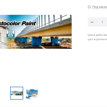
Под заказ
Цена действи
цен в рознич