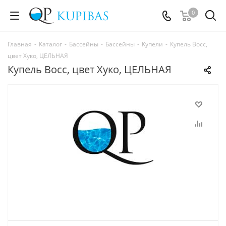
0
Главная
-
Каталог
-
Бассейны
-
Бассейны
-
Купели
-
Купель Восс,
цвет Хуко, ЦЕЛЬНАЯ
Купель Восс, цвет Хуко, ЦЕЛЬНАЯ