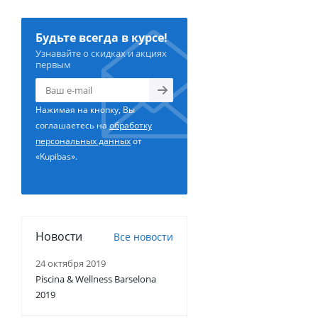
Будьте всегда в курсе!
Узнавайте о скидках и акциях
первым
Нажимая на кнопку, Вы
соглашаетесь на
обработку
персональных данных
от
«Kupibas».
Новости
Все новости
24 октября 2019
Piscina & Wellness Barselona
2019