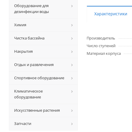
Оборудование для
дезинфекции воды
Характеристики
Химия
Чистка бассейна
Производитель
Число ступеней
Накрытия
Материал корпуса
Отдых и развлечения
Спортивное оборудование
Климатическое
оборудование
Искусственные растения
Запчасти