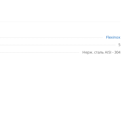
Flexinox
5
Нерж. сталь AISI - 304