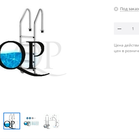
Под заказ
Цена действи
цен в рознич