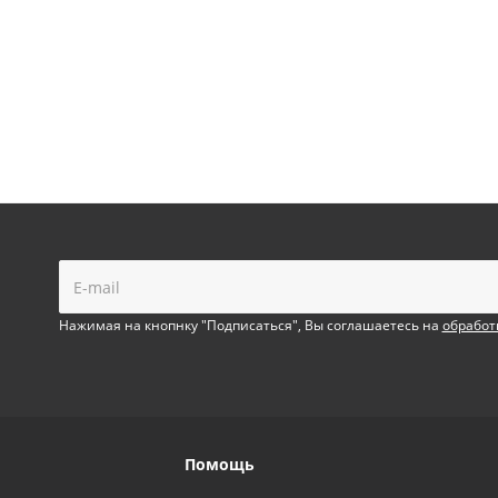
!
Нажимая на кнопнку "Подписаться", Вы соглашаетесь на
обработ
Помощь