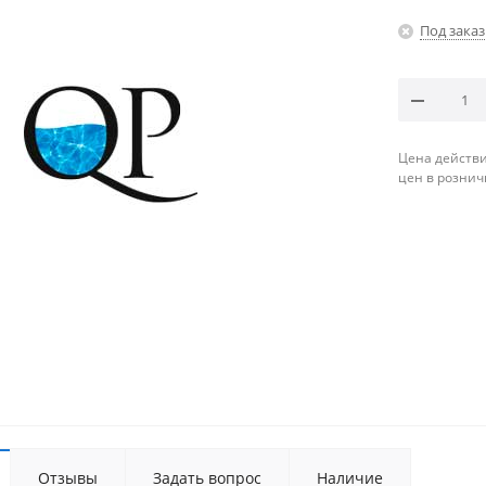
Под заказ
Цена действи
цен в рознич
Отзывы
Задать вопрос
Наличие