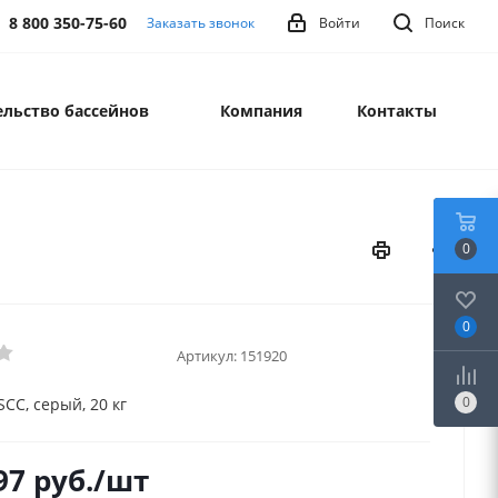
8 800 350-75-60
Заказать звонок
Войти
Поиск
льство бассейнов
Компания
Контакты
0
0
Артикул:
151920
0
CC, серый, 20 кг
97
руб.
/шт