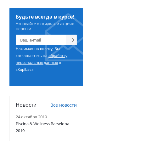
Будьте всегда в курсе!
Узнавайте о скидках и акциях
первым
Нажимая на кнопку, Вы
соглашаетесь на
обработку
персональных данных
от
«Kupibas».
Новости
Все новости
24 октября 2019
Piscina & Wellness Barselona
2019