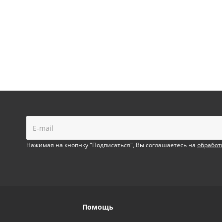
!
Нажимая на кнопнку "Подписаться", Вы соглашаетесь на
обработ
Помощь