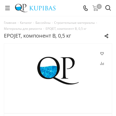
0
Главная
-
Каталог
-
Бассейны
-
Строительные материалы
-
Материалы для ремонта
-
EPOJET, компонент В, 0,5 кг
EPOJET, компонент В, 0,5 кг