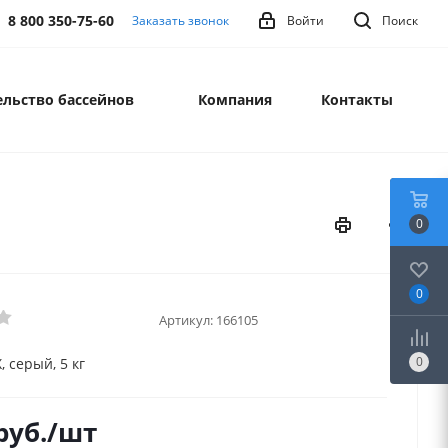
8 800 350-75-60
Заказать звонок
Войти
Поиск
льство бассейнов
Компания
Контакты
0
0
Артикул:
166105
0
 серый, 5 кг
руб.
/шт