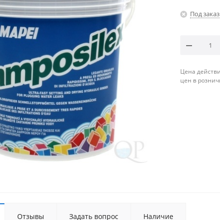
Под заказ
Цена действи
цен в рознич
Отзывы
Задать вопрос
Наличие