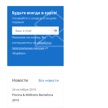
Будьте всегда в курсе!
Узнавайте о скидках и акциях
первым
Нажимая на кнопку, Вы
соглашаетесь на
обработку
персональных данных
от
«Kupibas».
Новости
Все новости
24 октября 2019
Piscina & Wellness Barselona
2019