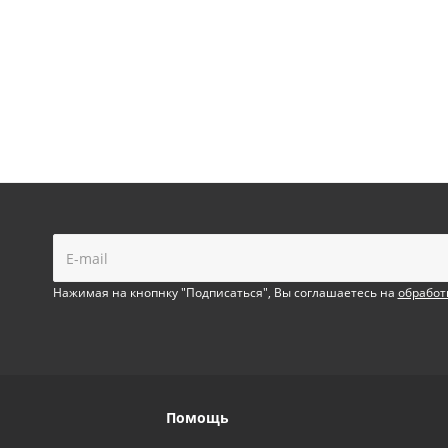
!
Нажимая на кнопнку "Подписаться", Вы соглашаетесь на
обработ
Помощь