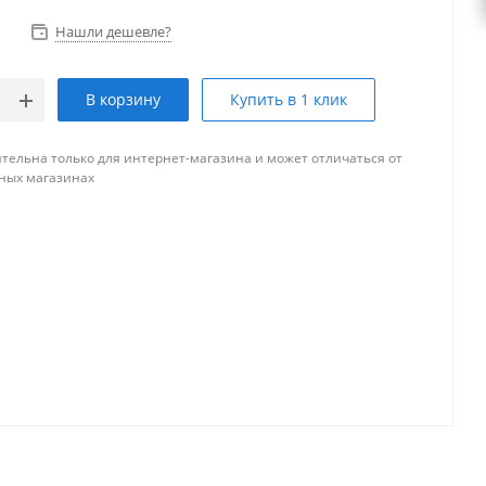
Нашли дешевле?
В корзину
Купить в 1 клик
тельна только для интернет-магазина и может отличаться от
ных магазинах