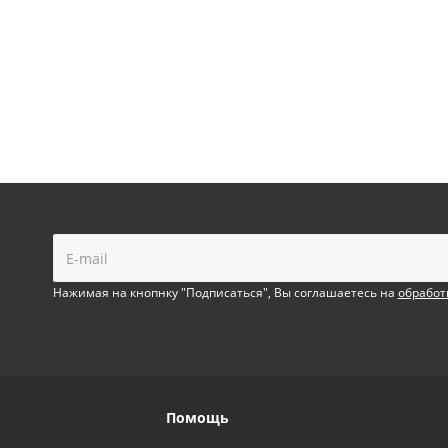
!
Нажимая на кнопнку "Подписаться", Вы соглашаетесь на
обработ
Помощь