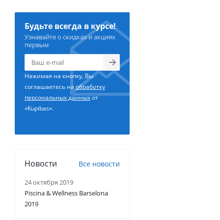
Будьте всегда в курсе!
Узнавайте о скидках и акциях
первым
Нажимая на кнопку, Вы
соглашаетесь на
обработку
персональных данных
от
«Kupibas».
Новости
Все новости
24 октября 2019
Piscina & Wellness Barselona
2019