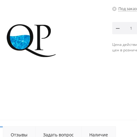
Под заказ
Цена действи
цен в рознич
Отзывы
Задать вопрос
Наличие