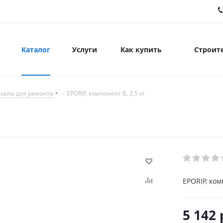
Каталог
Услуги
Как купить
Строите
иалы для ремонта
-
EPORIP, компонент В, 2,5 кг
EPORIP, ком
5 142