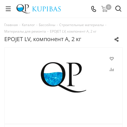
0
Главная
-
Каталог
-
Бассейны
-
Строительные материалы
-
Материалы для ремонта
-
EPOJET LV, компонент А, 2 кг
EPOJET LV, компонент А, 2 кг