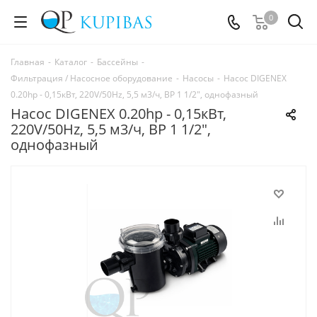
0
Главная
-
Каталог
-
Бассейны
-
Фильтрация / Насосное оборудование
-
Насосы
-
Насос DIGENEX
0.20hp - 0,15кВт, 220V/50Hz, 5,5 м3/ч, ВР 1 1/2", однофазный
Насос DIGENEX 0.20hp - 0,15кВт,
220V/50Hz, 5,5 м3/ч, ВР 1 1/2",
однофазный