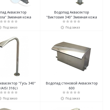
пад Аквасектор
Водопад Аквасектор
лла" Змеиная кожа
"Виктория 340" Змеиная кожа
Под заказ
Под заказ
квасектор "Гусь 340"
Водопад стеновой Аквасектор
(AISI 316L)
600
Под заказ
Под заказ