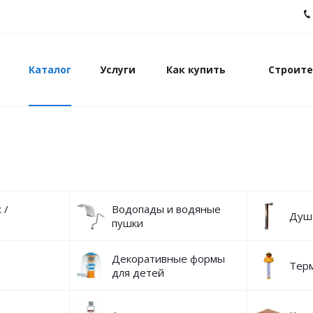
Каталог
Услуги
Как купить
Строите
 /
Водопады и водяные
Душ
пушки
Декоративные формы
Тер
для детей