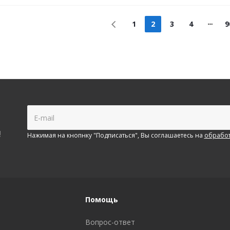
1
2
3
4
9
!
Нажимая на кнопнку "Подписаться", Вы соглашаетесь на
обработ
Помощь
Вопрос-ответ