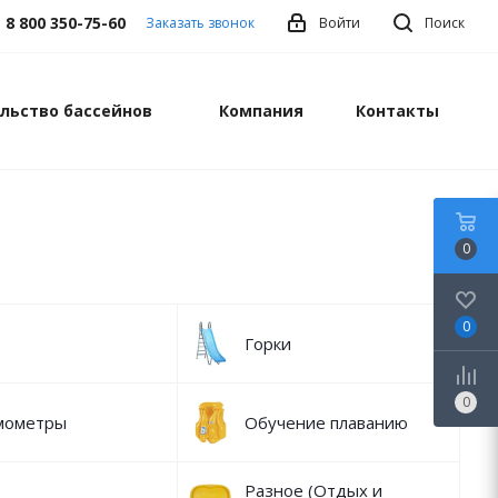
8 800 350-75-60
Заказать звонок
Войти
Поиск
льство бассейнов
Компания
Контакты
0
0
Горки
0
мометры
Обучение плаванию
Разное (Отдых и