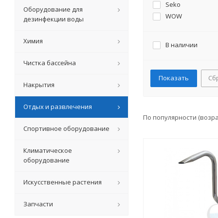
Seko
Оборудование для
WOW
дезинфекции воды
Химия
В наличии
Чистка бассейна
Сб
Накрытия
Отдых и развлечения
По популярности (возр
Спортивное оборудование
Климатическое
оборудование
Искусственные растения
Запчасти