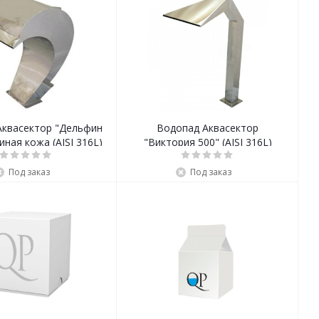
Аквасектор "Дельфин
Водопад Аквасектор
иная кожа (AISI 316L)
"Виктория 500" (AISI 316L)
Под заказ
Под заказ