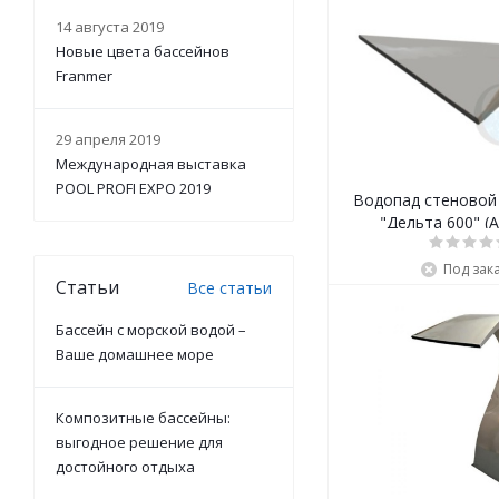
14 августа 2019
Новые цвета бассейнов
Franmer
29 апреля 2019
Международная выставка
POOL PROFI EXPO 2019
Водопад стеновой
"Дельта 600" (A
Под зак
Статьи
Все статьи
Бассейн с морской водой –
Ваше домашнее море
Композитные бассейны:
выгодное решение для
достойного отдыха