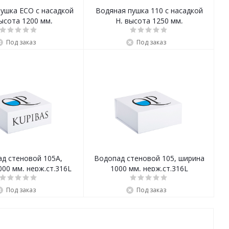
ушка ECO с насадкой
Водяная пушка 110 с насадкой
ысота 1200 мм,
H, высота 1250 мм,
ерж.ст.316L
нерж.ст.316L
Под заказ
Под заказ
д стеновой 105A,
Водопад стеновой 105, ширина
00 мм, нерж.ст.316L
1000 мм, нерж.ст.316L
Под заказ
Под заказ