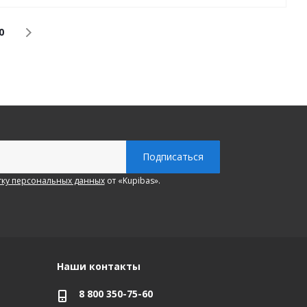
0
ку персональных данных
от «Kupibas».
Наши контакты
8 800 350-75-60