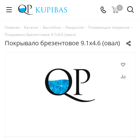
0
Главная
-
Каталог
-
Бассейны
-
Накрытия
-
Плавающие покрытия
-
Покрывало брезентовое 9.1х4.6 (овал)
Покрывало брезентовое 9.1х4.6 (овал)