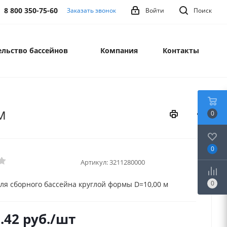
8 800 350-75-60
Заказать звонок
Войти
Поиск
льство бассейнов
Компания
Контакты
м
0
0
Артикул:
3211280000
0
ля сборного бассейна круглой формы D=10,00 м
.42
руб.
/шт