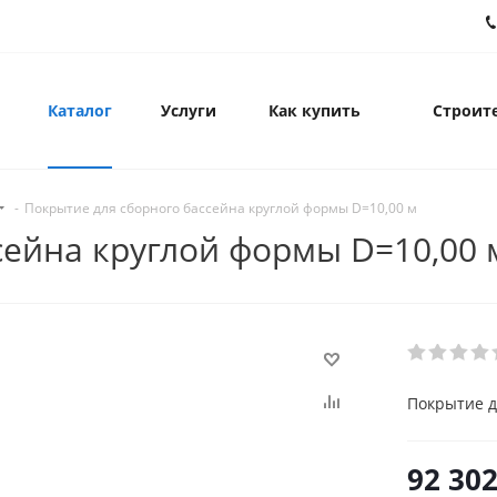
Каталог
Услуги
Как купить
Строите
-
Покрытие для сборного бассейна круглой формы D=10,00 м
сейна круглой формы D=10,00 
Покрытие д
92 302