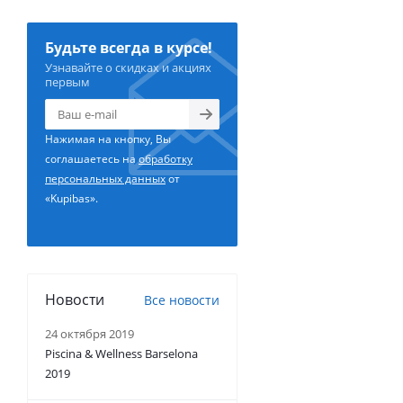
Будьте всегда в курсе!
Узнавайте о скидках и акциях
первым
Нажимая на кнопку, Вы
соглашаетесь на
обработку
персональных данных
от
«Kupibas».
Новости
Все новости
24 октября 2019
Piscina & Wellness Barselona
2019