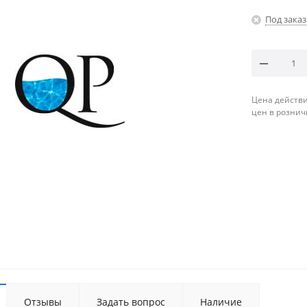
Под заказ
Цена действи
цен в рознич
Отзывы
Задать вопрос
Наличие