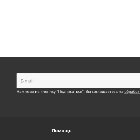
!
Нажимая на кнопнку "Подписаться", Вы соглашаетесь на
обработ
Помощь