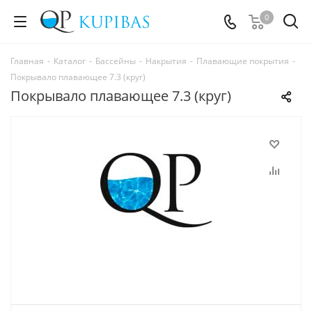
0
Главная
-
Каталог
-
Бассейны
-
Накрытия
-
Плавающие покрытия
-
Покрывало плавающее 7.3 (круг)
Покрывало плавающее 7.3 (круг)